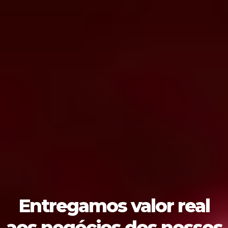
Entregamos valor real
aos negócios dos nossos