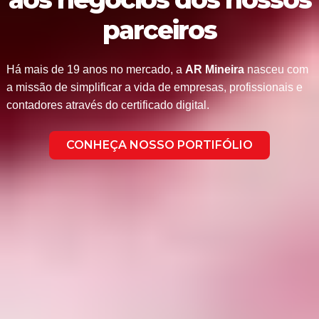
parceiros
Há mais de 19 anos no mercado, a
AR Mineira
nasceu com
a missão de simplificar a vida de empresas, profissionais e
contadores através do certificado digital.
CONHEÇA NOSSO PORTIFÓLIO